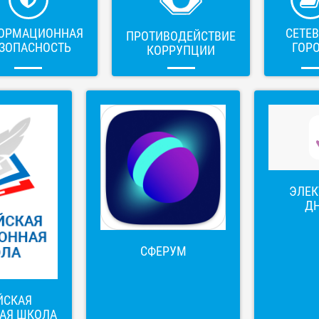
ОРМАЦИОННАЯ
СЕТЕ
ПРОТИВОДЕЙСТВИЕ
ЗОПАСНОСТЬ
ГОР
КОРРУПЦИИ
ЭЛЕ
Д
СФЕРУМ
ЙСКАЯ
АЯ ШКОЛА