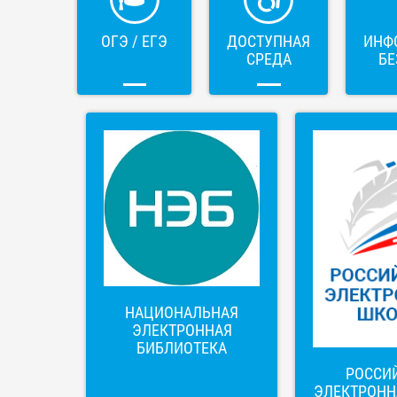
ОГЭ / ЕГЭ
ДОСТУПНАЯ
ИНФ
СРЕДА
БЕ
НАЦИОНАЛЬНАЯ
ЭЛЕКТРОННАЯ
БИБЛИОТЕКА
РОССИ
ЭЛЕКТРОНН