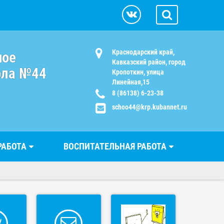
Краснодарский край,
ное
Кавказский район, город
ола №44
Кропоткин, улица
Линейная,15
8 (86138) 6-23-38
schoo44@krp.kubannet.ru
РАБОТА
ВОСПИТАТЕЛЬНАЯ РАБОТА