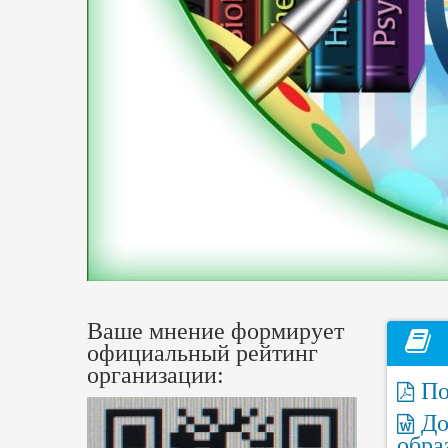
Ваше мнение формирует
официальный рейтинг
организации:
По
До
обра