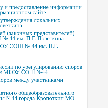
ку и предоставление информации
рмационном сайте
и утверждения локальных
оветкина
й (законных представителей)
 44 им. П.Г. Поветкина
БОУ СОШ № 44 им. П.Г.
иссии по урегулированию споров
ний МБОУ СОШ №44
поров между участниками
етного общеобразовательного
лы №44 города Кропоткин МО