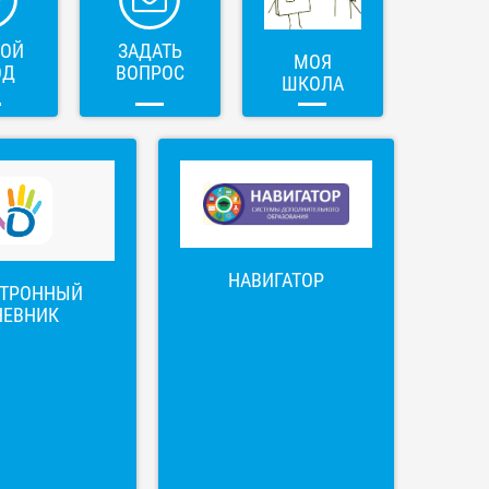
ВОЙ
ЗАДАТЬ
МОЯ
ОД
ВОПРОС
ШКОЛА
НАВИГАТОР
КТРОННЫЙ
НЕВНИК