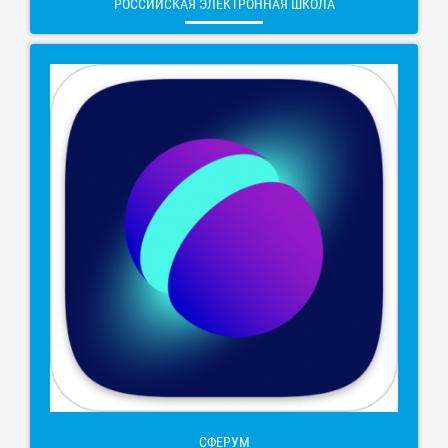
РОССИЙСКАЯ ЭЛЕКТРОННАЯ ШКОЛА
СФЕРУМ