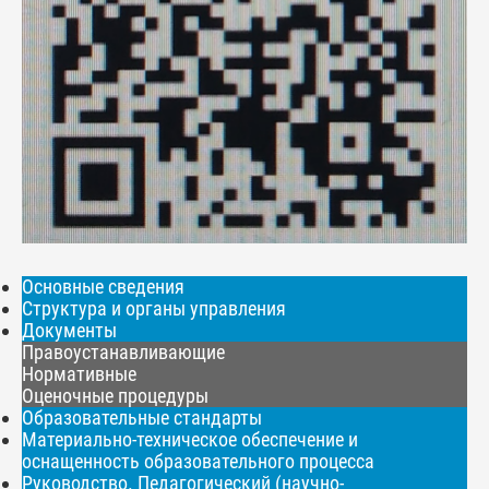
Основные сведения
Структура и органы управления
Документы
Правоустанавливающие
Нормативные
Оценочные процедуры
Образовательные стандарты
Материально-техническое обеспечение и
оснащенность образовательного процесса
Руководство. Педагогический (научно-