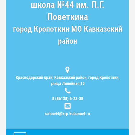
школа №44 им. П.Г.
Поветкина
город Кропоткин МО Кавказский
район
Краснодарский край, Кавказский район, город Кропоткин,
улица Линейная,15
8 (86138) 6-23-38
schoo44@krp.kubannet.ru