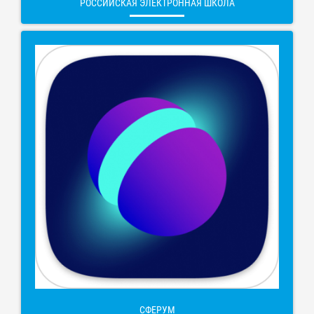
РОССИЙСКАЯ ЭЛЕКТРОННАЯ ШКОЛА
СФЕРУМ