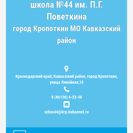
школа №44 им. П.Г.
Поветкина
город Кропоткин МО Кавказский
район
Краснодарский край, Кавказский район, город Кропоткин,
улица Линейная,15
8 (86138) 6-23-38
schoo44@krp.kubannet.ru