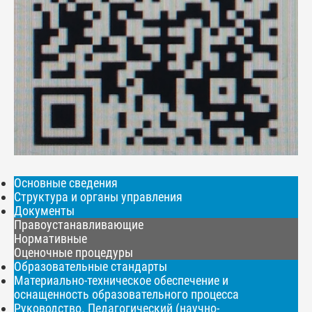
Основные сведения
Структура и органы управления
Документы
Правоустанавливающие
Нормативные
Оценочные процедуры
Образовательные стандарты
Материально-техническое обеспечение и
оснащенность образовательного процесса
Руководство. Педагогический (научно-