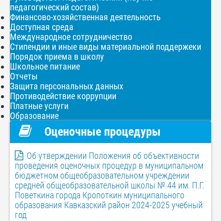
педагогический состав)
Финансово-хозяйственная деятельность
Доступная среда
Международное сотрудничество
Стипендии и иные виды материальной поддержеки
Порядок приема в школу
Школьное питание
Отчеты
Защита персональных данных
Противодействие коррупции
Платные услуги
Образование
Оценочные процедуры
Об утверждении Положения об объективности
проведения оценочных процедур в муниципальном
бюджетном общеобразовательном учреждении
средней общеобразовательной школы № 44 им. П.Г.
Поветкина города Кропоткин муниципального
образования Кавказский район 2024-2025 учебный
год