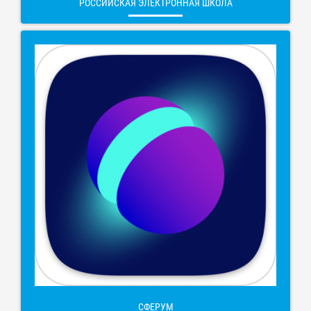
РОССИЙСКАЯ ЭЛЕКТРОННАЯ ШКОЛА
СФЕРУМ