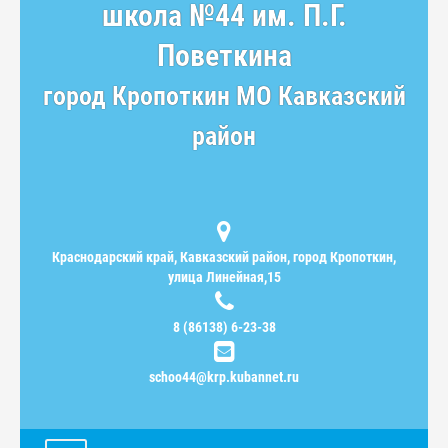
школа №44 им. П.Г.
Поветкина
город Кропоткин МО Кавказский
район
Краснодарский край, Кавказский район, город Кропоткин,
улица Линейная,15
8 (86138) 6-23-38
schoo44@krp.kubannet.ru