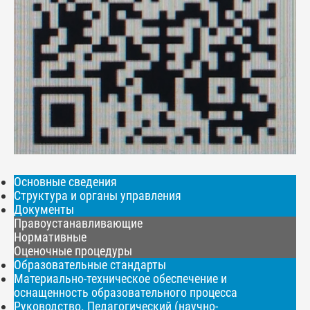
Основные сведения
Структура и органы управления
Документы
Правоустанавливающие
Нормативные
Оценочные процедуры
Образовательные стандарты
Материально-техническое обеспечение и
оснащенность образовательного процесса
Руководство. Педагогический (научно-