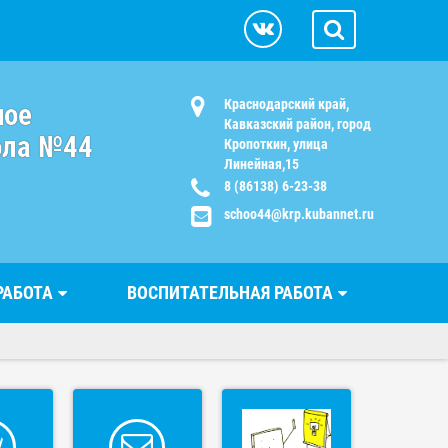
Краснодарский край,
ное
Кавказский район, город
ола №44
Кропоткин, улица
Линейная,15
8 (86138) 6-23-38
schoo44@krp.kubannet.ru
РАБОТА
ВОСПИТАТЕЛЬНАЯ РАБОТА