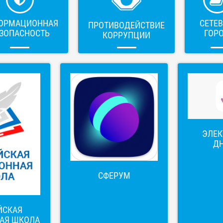
ОРМАЦИОННАЯ
СЕТЕ
ПРОТИВОДЕЙСТВИЕ
ЗОПАСНОСТЬ
ГОР
КОРРУПЦИИ
ЭЛЕ
Д
СФЕРУМ
ЙСКАЯ
АЯ ШКОЛА