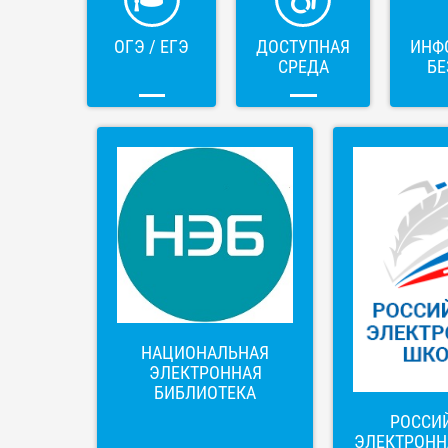
ОГЭ / ЕГЭ
ДОСТУПНАЯ
ИНФ
СРЕДА
БЕ
НАЦИОНАЛЬНАЯ
ЭЛЕКТРОННАЯ
БИБЛИОТЕКА
РОССИ
ЭЛЕКТРОНН