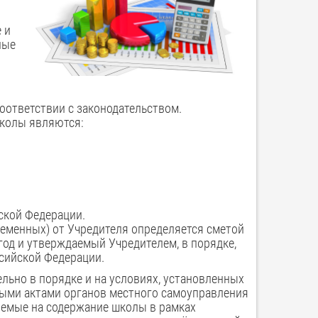
 и
ные
оответствии с законодательством.
колы являются:
ской Федерации.
еменных) от Учредителя определяется сметой
од и утверждаемый Учредителем, в порядке,
сийской Федерации.
ьно в порядке и на условиях, установленных
ыми актами органов местного самоуправления
яемые на содержание школы в рамках