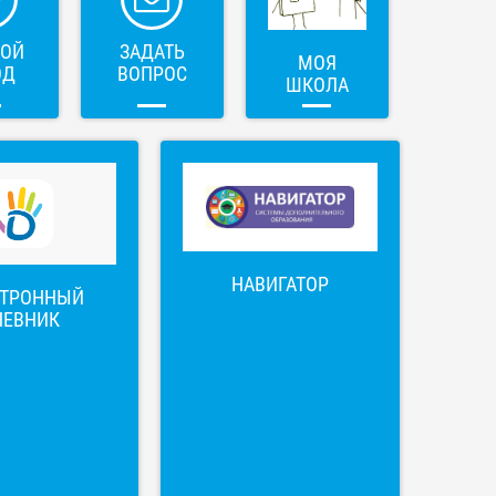
ВОЙ
ЗАДАТЬ
МОЯ
ОД
ВОПРОС
ШКОЛА
НАВИГАТОР
КТРОННЫЙ
НЕВНИК