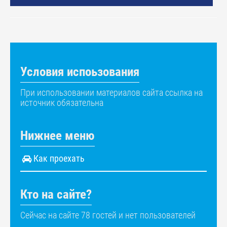
Условия испоьзования
При использовании материалов сайта ссылка на
источник обязательна
Нижнее меню
Как проехать
Кто на сайте?
Сейчас на сайте 78 гостей и нет пользователей