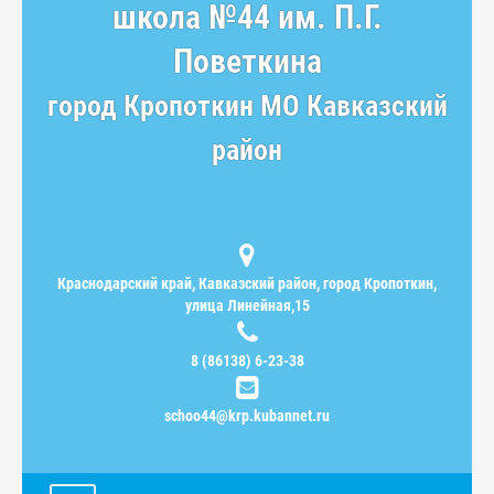
школа №44 им. П.Г.
Поветкина
город Кропоткин МО Кавказский
район
Краснодарский край, Кавказский район, город Кропоткин,
улица Линейная,15
8 (86138) 6-23-38
schoo44@krp.kubannet.ru