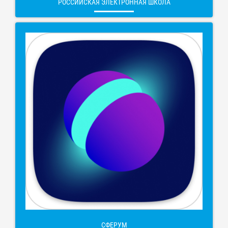
РОССИЙСКАЯ ЭЛЕКТРОННАЯ ШКОЛА
СФЕРУМ