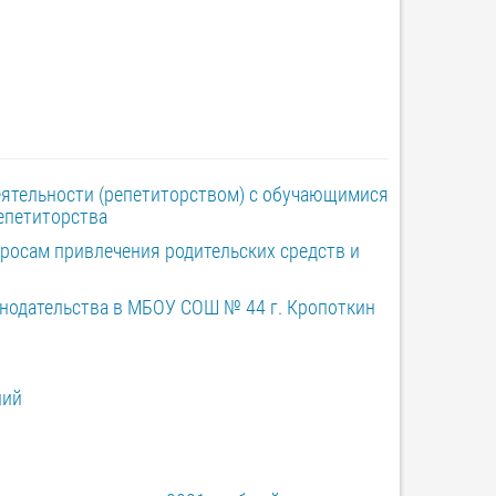
еятельности (репетиторством) с обучающимися
епетиторства
росам привлечения родительских средств и
нодательства в МБОУ СОШ № 44 г. Кропоткин
ний