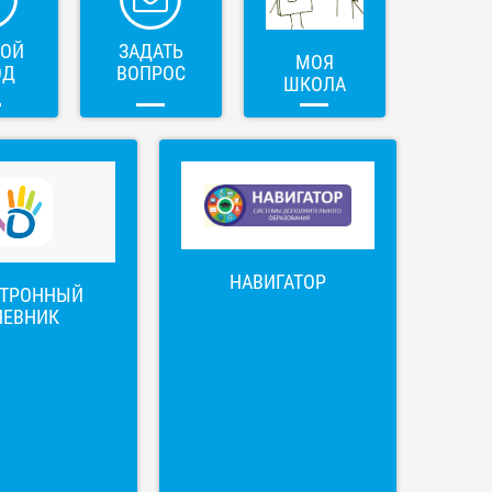
ВОЙ
ЗАДАТЬ
МОЯ
ОД
ВОПРОС
ШКОЛА
НАВИГАТОР
КТРОННЫЙ
НЕВНИК