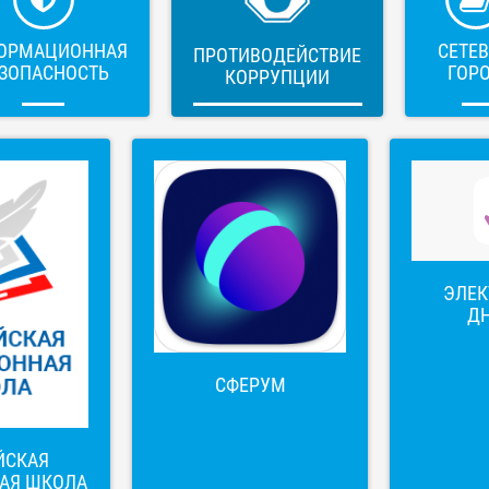
ОРМАЦИОННАЯ
СЕТЕ
ПРОТИВОДЕЙСТВИЕ
ЗОПАСНОСТЬ
ГОР
КОРРУПЦИИ
ЭЛЕ
Д
СФЕРУМ
ЙСКАЯ
АЯ ШКОЛА