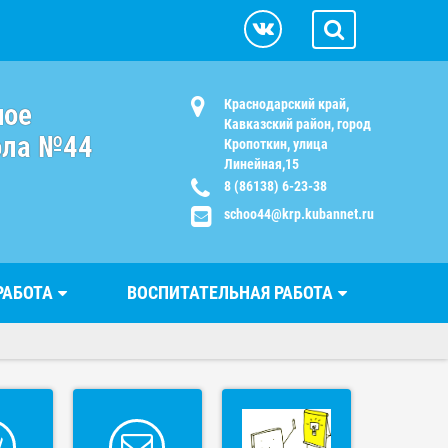
Краснодарский край,
ное
Кавказский район, город
ола №44
Кропоткин, улица
Линейная,15
8 (86138) 6-23-38
schoo44@krp.kubannet.ru
РАБОТА
ВОСПИТАТЕЛЬНАЯ РАБОТА