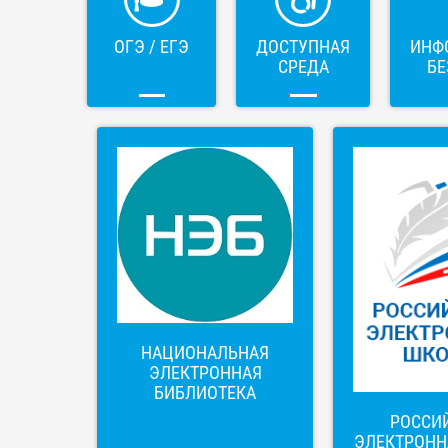
ОГЭ / ЕГЭ
ДОСТУПНАЯ
ИНФ
СРЕДА
БЕ
НАЦИОНАЛЬНАЯ
ЭЛЕКТРОННАЯ
БИБЛИОТЕКА
РОССИ
ЭЛЕКТРОНН