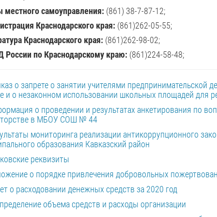
ы местного самоуправления:
(861) 38-7-87-12;
страция Краснодарского края:
(861)262-05-55;
атура Краснодарского края:
(861)262-98-02;
 России по Краснодарскому краю:
(861)224-58-48;
каз о запрете о занятии учителями предпринимательской д
е и о незаконном использовании школьных площадей для р
ормация о проведении и результатах анкетирования по воп
иторстве в МБОУ СОШ № 44
ультаты мониторинга реализации антикоррупционного зако
пального образования Кавказский район
ковские реквизиты
ожение о порядке привлечения добровольных пожертвова
ет о расходовании денежных средств за 2020 год
пределение объема средств и расходы организации