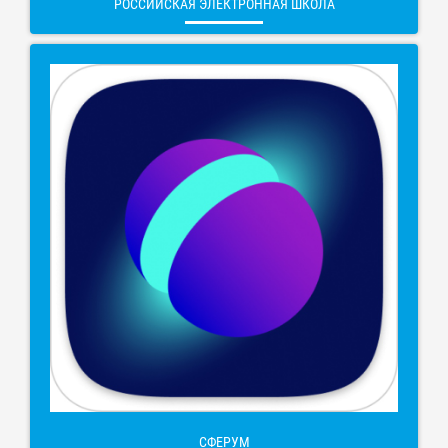
РОССИЙСКАЯ ЭЛЕКТРОННАЯ ШКОЛА
СФЕРУМ