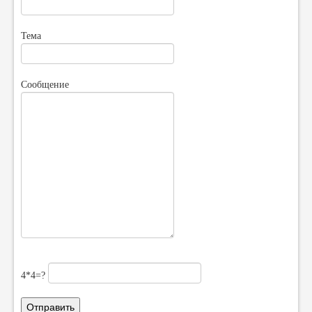
Тема
Сообщение
4*4=?