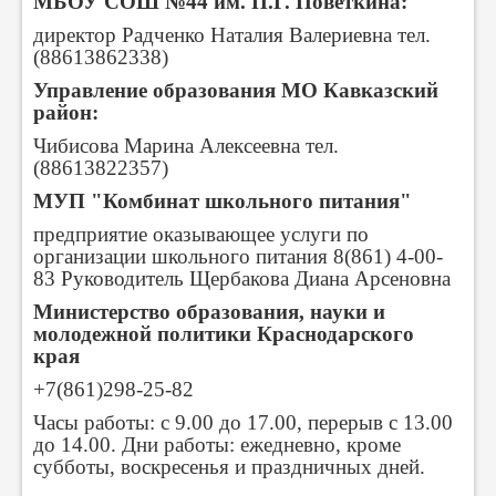
МБОУ СОШ №44 им. П.Г. Поветкина:
директор Радченко Наталия Валериевна тел.
(88613862338)
Управление образования МО Кавказский
район:
Чибисова Марина Алексеевна тел.
(88613822357)
МУП "Комбинат школьного питания"
предприятие оказывающее услуги по
организации школьного питания 8(861) 4-00-
83 Руководитель Щербакова Диана Арсеновна
Министерство образования, науки и
молодежной политики Краснодарского
края
+7(861)298-25-82
Часы работы: с 9.00 до 17.00, перерыв с 13.00
до 14.00. Дни работы: ежедневно, кроме
субботы, воскресенья и праздничных дней.