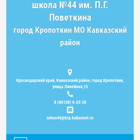
школа №44 им. П.Г.
Поветкина
город Кропоткин МО Кавказский
район
Краснодарский край, Кавказский район, город Кропоткин,
улица Линейная,15
8 (86138) 6-23-38
schoo44@krp.kubannet.ru