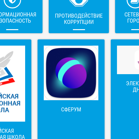
ОРМАЦИОННАЯ
СЕТЕ
ПРОТИВОДЕЙСТВИЕ
ЗОПАСНОСТЬ
ГОР
КОРРУПЦИИ
ЭЛЕ
Д
СФЕРУМ
ЙСКАЯ
АЯ ШКОЛА