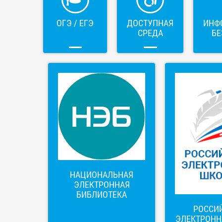
ОГЭ / ЕГЭ
ДОСТУПНАЯ
ИНФ
СРЕДА
БЕ
НАЦИОНАЛЬНАЯ
ЭЛЕКТРОННАЯ
БИБЛИОТЕКА
РОССИ
ЭЛЕКТРОНН