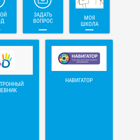
ВОЙ
ЗАДАТЬ
МОЯ
ОД
ВОПРОС
ШКОЛА
НАВИГАТОР
КТРОННЫЙ
НЕВНИК