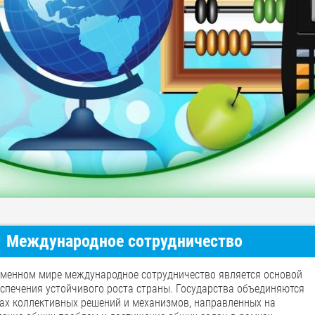
Международное сотрудничество
еменном мире международное сотрудничество является основой
еспечения устойчивого роста страны. Государства объединяются
ках коллективных решений и механизмов, направленных на