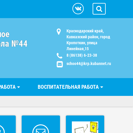
Краснодарский край,
ное
Кавказский район, город
ола №44
Кропоткин, улица
Линейная,15
8 (86138) 6-23-38
schoo44@krp.kubannet.ru
РАБОТА
ВОСПИТАТЕЛЬНАЯ РАБОТА