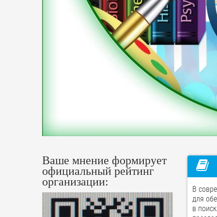
Ваше мнение формирует
официальный рейтинг
организации:
В совр
для об
в поис