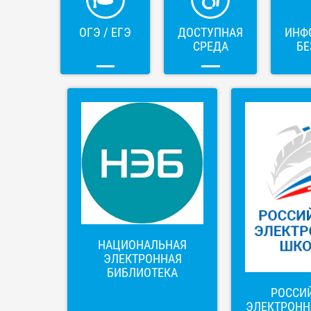
ОГЭ / ЕГЭ
ДОСТУПНАЯ
ИНФ
СРЕДА
БЕ
НАЦИОНАЛЬНАЯ
ЭЛЕКТРОННАЯ
БИБЛИОТЕКА
РОССИ
ЭЛЕКТРОНН