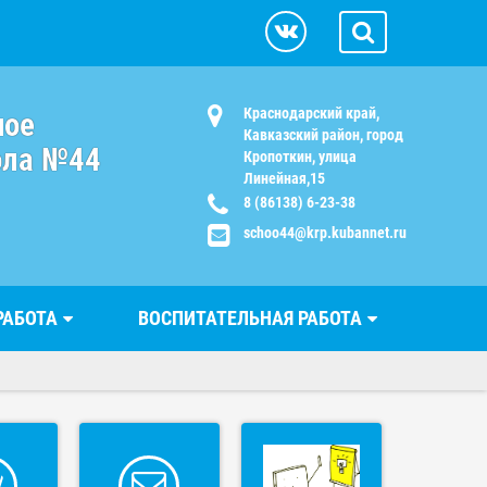
Краснодарский край,
ное
Кавказский район, город
ола №44
Кропоткин, улица
Линейная,15
8 (86138) 6-23-38
schoo44@krp.kubannet.ru
РАБОТА
ВОСПИТАТЕЛЬНАЯ РАБОТА