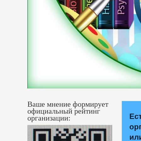
Ваше мнение формирует
официальный рейтинг
Ес
организации:
ор
ил