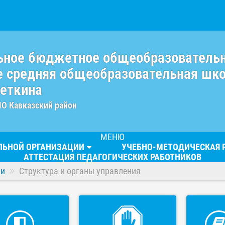
ьное бюджетное общеобразователь
 средняя общеобразовательная шк
веткина
МО Кавказский район
МЕНЮ
ЕЛЬНОЙ ОРГАНИЗАЦИИ
УЧЕБНО-МЕТОДИЧЕСКАЯ 
АТТЕСТАЦИЯ ПЕДАГОГИЧЕСКИХ РАБОТНИКОВ
ии
Структура и органы управления