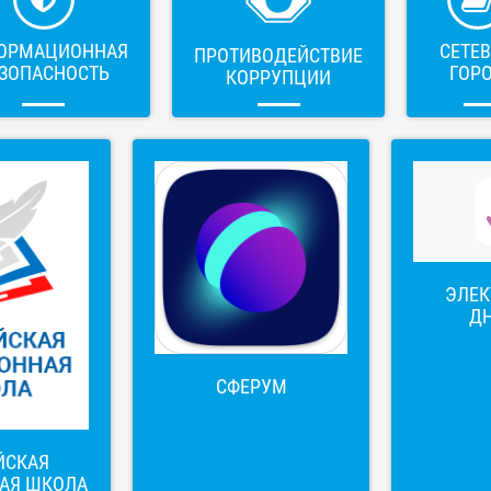
ОРМАЦИОННАЯ
СЕТЕ
ПРОТИВОДЕЙСТВИЕ
ЗОПАСНОСТЬ
ГОР
КОРРУПЦИИ
ЭЛЕ
Д
СФЕРУМ
ЙСКАЯ
АЯ ШКОЛА