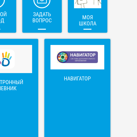
ВОЙ
ЗАДАТЬ
МОЯ
ОД
ВОПРОС
ШКОЛА
НАВИГАТОР
КТРОННЫЙ
НЕВНИК