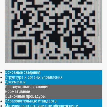
Основные сведения
Структура и органы управления
Документы
Правоустанавливающие
Нормативные
Оценочные процедуры
Образовательные стандарты
Материально-техническое обеспечение и