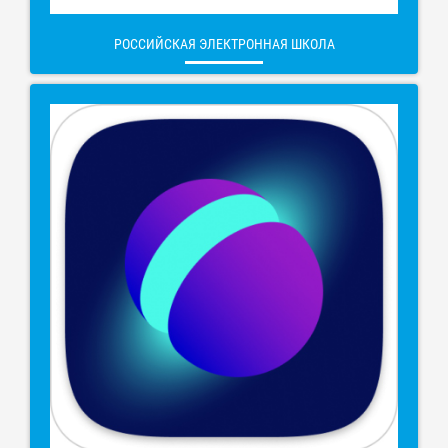
РОССИЙСКАЯ ЭЛЕКТРОННАЯ ШКОЛА