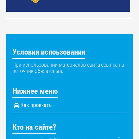
Условия испоьзования
При использовании материалов сайта ссылка на
источник обязательна
Нижнее меню
Как проехать
Кто на сайте?