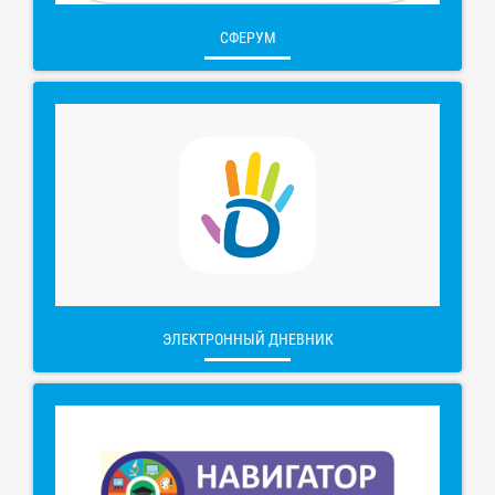
СФЕРУМ
ЭЛЕКТРОННЫЙ ДНЕВНИК