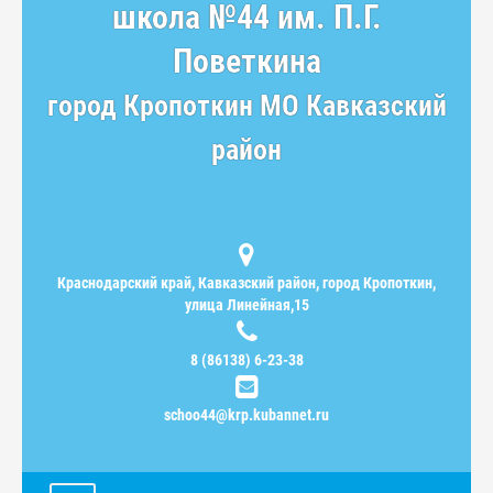
школа №44 им. П.Г.
Поветкина
город Кропоткин МО Кавказский
район
Краснодарский край, Кавказский район, город Кропоткин,
улица Линейная,15
8 (86138) 6-23-38
schoo44@krp.kubannet.ru