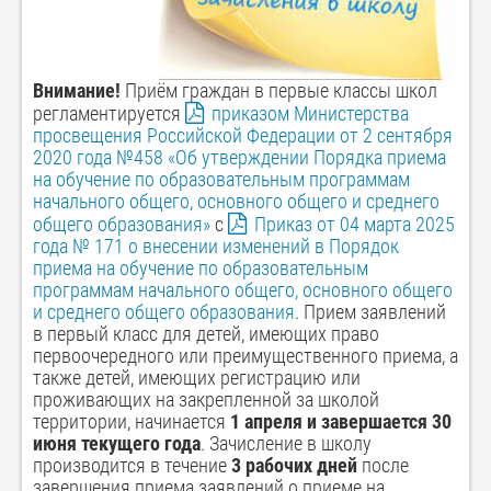
Внимание!
Приём граждан в первые классы школ
регламентируется
приказом Министерства
просвещения Российской Федерации от 2 сентября
2020 года №458 «Об утверждении Порядка приема
на обучение по образовательным программам
начального общего, основного общего и среднего
общего образования»
с
Приказ от 04 марта 2025
года № 171 о внесении изменений в Порядок
приема на обучение по образовательным
программам начального общего, основного общего
и среднего общего образования
. Прием заявлений
в первый класс для детей, имеющих право
первоочередного или преимущественного приема, а
также детей, имеющих регистрацию или
проживающих на закрепленной за школой
территории, начинается
1 апреля и завершается 30
июня текущего года
. Зачисление в школу
производится в течение
3 рабочих дней
после
завершения приема заявлений о приеме на