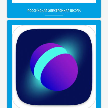
РОССИЙСКАЯ ЭЛЕКТРОННАЯ ШКОЛА