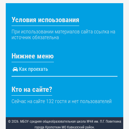
Условия испоьзования
При использовании материалов сайта ссылка на
источник обязательна
Нижнее меню
Как проехать
Кто на сайте?
Сейчас на сайте 132 гостя и нет пользователей
© 2026. МБОУ средняя общеобразовательная школа №44 им. П.Г. Поветкина
города Кропоткин МО Кавказский район.