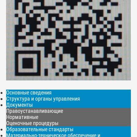
Основные сведения
Структура и органы управления
Документы
Правоустанавливающие
Нормативные
Оценочные процедуры
Образовательные стандарты
Материально-техническое обеспечение и