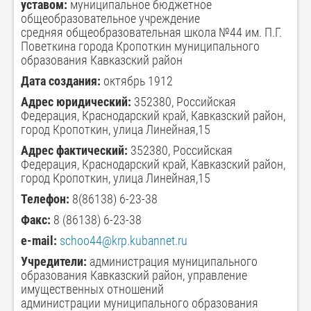
уставом:
муниципальное бюджетное
общеобразовательное учреждение
средняя общеобразовательная школа №44 им. П.Г.
Поветкина города Кропоткин муниципального
образования Кавказский район
Дата создания:
октябрь 1912
Адрес юридический:
352380, Российская
Федерация, Краснодарский край, Кавказский район,
город Кропоткин, улица Линейная,15
Адрес фактический:
352380, Российская
Федерация, Краснодарский край, Кавказский район,
город Кропоткин, улица Линейная,15
Телефон:
8(86138) 6-23-38
Факс:
8 (86138) 6-23-38
e-mail:
schoo44@krp.kubannet.ru
Учредители:
администрация муниципального
образования Кавказский район, управление
имущественных отношений
администрации муниципального образования