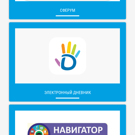
СФЕРУМ
ЭЛЕКТРОННЫЙ ДНЕВНИК