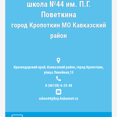
школа №44 им. П.Г.
Поветкина
город Кропоткин МО Кавказский
район
Краснодарский край, Кавказский район, город Кропоткин,
улица Линейная,15
8 (86138) 6-23-38
schoo44@krp.kubannet.ru