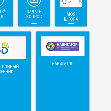
ВОЙ
ЗАДАТЬ
МОЯ
ОД
ВОПРОС
ШКОЛА
НАВИГАТОР
КТРОННЫЙ
НЕВНИК