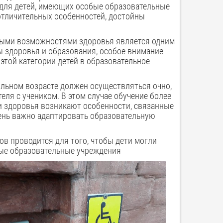
 для детей, имеющих особые образовательные
 отличительных особенностей, достойны
енными возможностями здоровья является одним
ы здоровья и образования, особое внимание
этой категории детей в образовательное
кольном возрасте должен осуществляться очно,
еля с учеником. В этом случае обучение более
 здоровья возникают особенности, связанные
чень важно адаптировать образовательную
в проводится для того, чтобы дети могли
ые образовательные учреждения