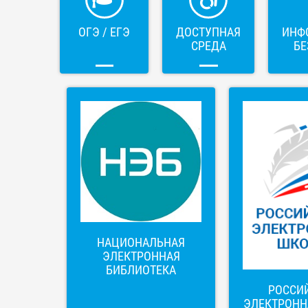
ОГЭ / ЕГЭ
ДОСТУПНАЯ
ИНФ
СРЕДА
БЕ
НАЦИОНАЛЬНАЯ
ЭЛЕКТРОННАЯ
БИБЛИОТЕКА
РОССИ
ЭЛЕКТРОНН