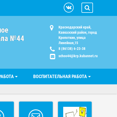
Краснодарский край,
ное
Кавказский район, город
ола №44
Кропоткин, улица
Линейная,15
8 (86138) 6-23-38
schoo44@krp.kubannet.ru
РАБОТА
ВОСПИТАТЕЛЬНАЯ РАБОТА