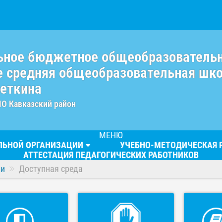
ьное бюджетное общеобразователь
 средняя общеобразовательная шк
веткина
МО Кавказский район
МЕНЮ
ЕЛЬНОЙ ОРГАНИЗАЦИИ
УЧЕБНО-МЕТОДИЧЕСКАЯ 
АТТЕСТАЦИЯ ПЕДАГОГИЧЕСКИХ РАБОТНИКОВ
ии
Доступная среда