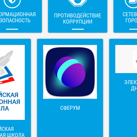
ОРМАЦИОННАЯ
СЕТЕ
ПРОТИВОДЕЙСТВИЕ
ЗОПАСНОСТЬ
ГОР
КОРРУПЦИИ
ЭЛЕ
Д
СФЕРУМ
ЙСКАЯ
АЯ ШКОЛА