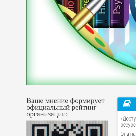
Ваше мнение формирует
официальный рейтинг
организации:
«Досту
ресурс
Она на