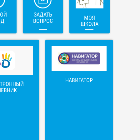
ВОЙ
ЗАДАТЬ
МОЯ
ОД
ВОПРОС
ШКОЛА
НАВИГАТОР
КТРОННЫЙ
НЕВНИК