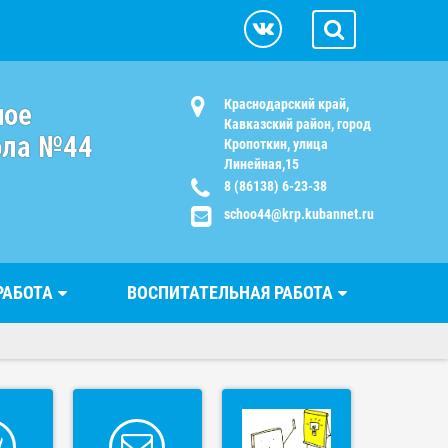
Краснодарский край,
ное
Кавказский район, город
ола №44
Кропоткин, улица
Линейная,15
8 (86138) 6-23-38
schoo44@krp.kubannet.ru
РАБОТА
ВОСПИТАТЕЛЬНАЯ РАБОТА