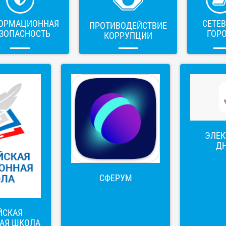
ОРМАЦИОННАЯ
СЕТЕ
ПРОТИВОДЕЙСТВИЕ
ЗОПАСНОСТЬ
ГОР
КОРРУПЦИИ
ЭЛЕ
Д
СФЕРУМ
ЙСКАЯ
АЯ ШКОЛА