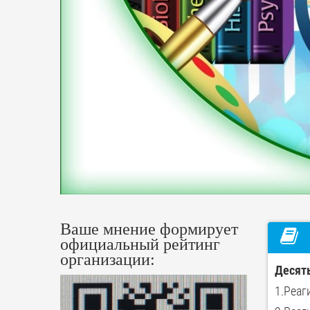
Ваше мнение формирует
официальный рейтинг
организации:
Десять
1.Реаг