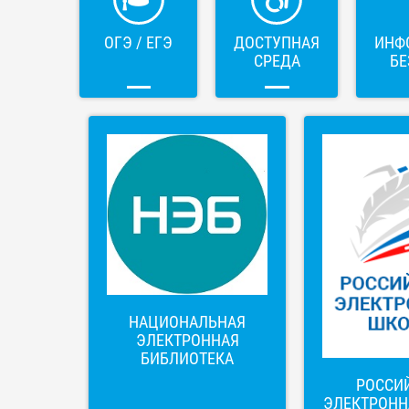
ОГЭ / ЕГЭ
ДОСТУПНАЯ
ИНФ
СРЕДА
БЕ
НАЦИОНАЛЬНАЯ
ЭЛЕКТРОННАЯ
БИБЛИОТЕКА
РОССИ
ЭЛЕКТРОНН