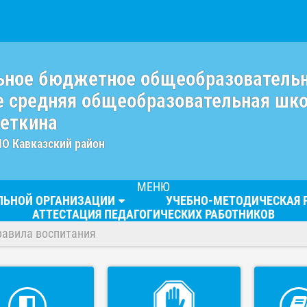
ьное бюджетное общеобразователь
 средняя общеобразовательная шк
веткина
МО Кавказский район
МЕНЮ
ЕЛЬНОЙ ОРГАНИЗАЦИИ
УЧЕБНО-МЕТОДИЧЕСКАЯ 
АТТЕСТАЦИЯ ПЕДАГОГИЧЕСКИХ РАБОТНИКОВ
равила воспитания