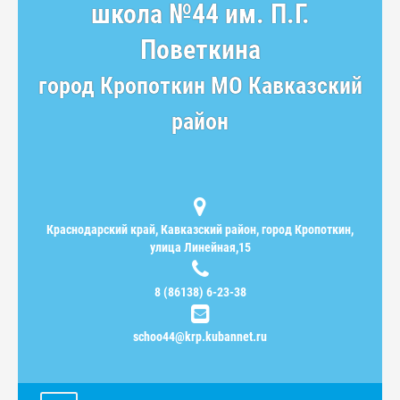
школа №44 им. П.Г.
Поветкина
город Кропоткин МО Кавказский
район
Краснодарский край, Кавказский район, город Кропоткин,
улица Линейная,15
8 (86138) 6-23-38
schoo44@krp.kubannet.ru