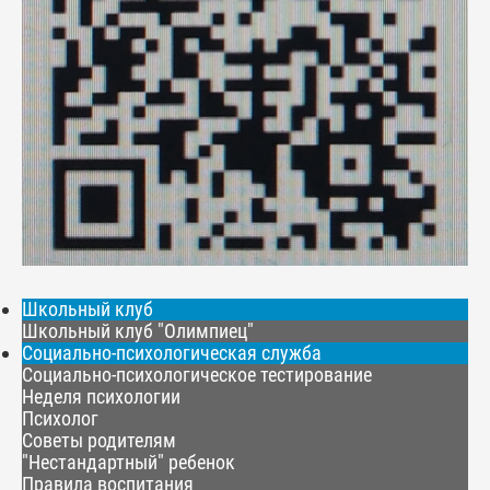
Школьный клуб
Школьный клуб "Олимпиец"
Социально-психологическая служба
Социально-психологическое тестирование
Неделя психологии
Психолог
Советы родителям
"Нестандартный" ребенок
Правила воспитания