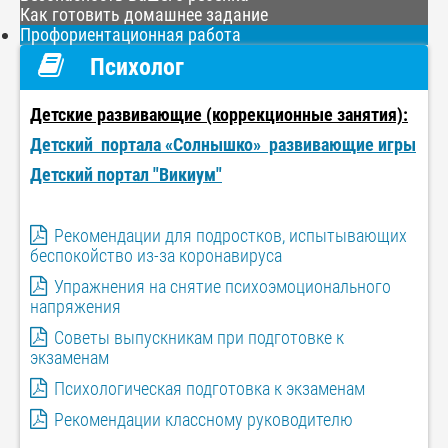
Как готовить домашнее задание
Профориентационная работа
Психолог
Детские развивающие (коррекционные занятия):
Детский портала «Солнышко» развивающие игры
Детский портал "Викиум"
Рекомендации для подростков, испытывающих
беспокойство из-за коронавируса
Упражнения на снятие психоэмоционального
напряжения
Советы выпускникам при подготовке к
экзаменам
Психологическая подготовка к экзаменам
Рекомендации классному руководителю