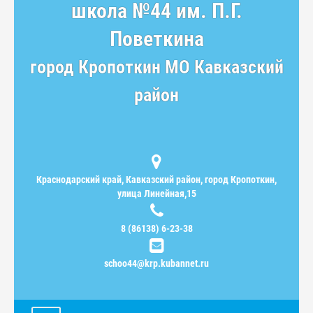
школа №44 им. П.Г.
Поветкина
город Кропоткин МО Кавказский
район
Краснодарский край, Кавказский район, город Кропоткин,
улица Линейная,15
8 (86138) 6-23-38
schoo44@krp.kubannet.ru