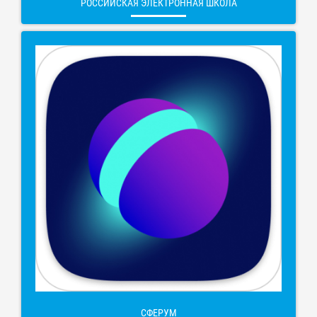
РОССИЙСКАЯ ЭЛЕКТРОННАЯ ШКОЛА
СФЕРУМ