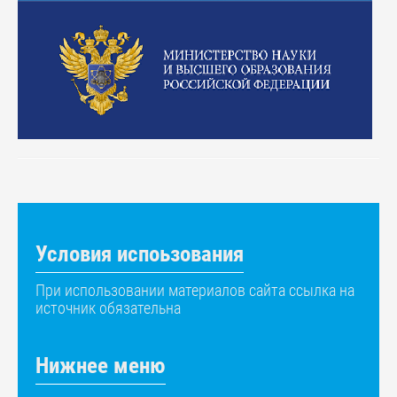
Условия испоьзования
При использовании материалов сайта ссылка на
источник обязательна
Нижнее меню