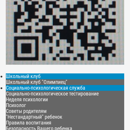
Школьный клуб
Школьный клуб "Олимпиец"
Социально-психологическая служба
Социально-психологическое тестирование
Неделя психологии
Психолог
Советы родителям
"Нестандартный" ребенок
Правила воспитания
Безопасность Вашего ребенка