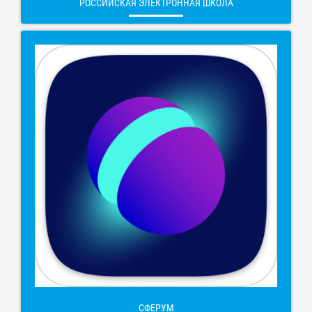
РОССИЙСКАЯ ЭЛЕКТРОННАЯ ШКОЛА
СФЕРУМ