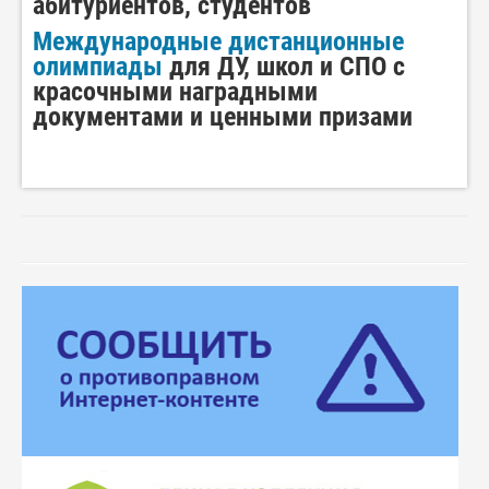
абитуриентов, студентов
Международные дистанционные
олимпиады
для ДУ, школ и СПО с
красочными наградными
документами и ценными призами