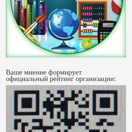
Ваше мнение формирует
официальный рейтинг организации: