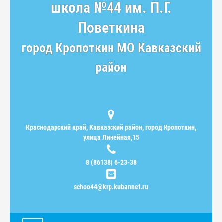
школа №44 им. П.Г.
Поветкина
город Кропоткин МО Кавказский
район
Краснодарский край, Кавказский район, город Кропоткин,
улица Линейная,15
8 (86138) 6-23-38
schoo44@krp.kubannet.ru