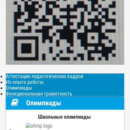
Аттестация педагогических кадров
Из опыта работы
Олимпиады
Функциональная грамотность
Олимпиады
Школьные олимпиады