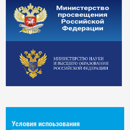
Условия испоьзования