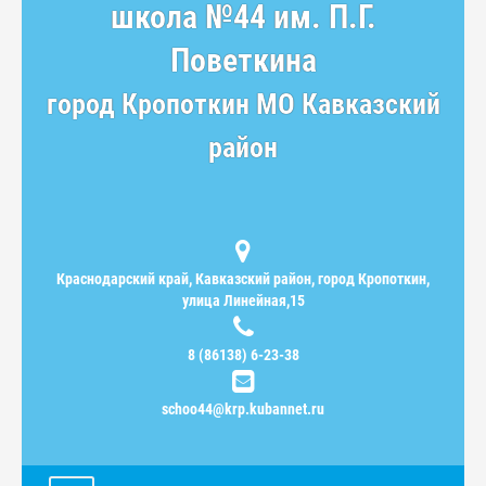
школа №44 им. П.Г.
Поветкина
город Кропоткин МО Кавказский
район
Краснодарский край, Кавказский район, город Кропоткин,
улица Линейная,15
8 (86138) 6-23-38
schoo44@krp.kubannet.ru