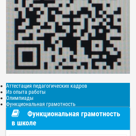
Аттестация педагогических кадров
Из опыта работы
Олимпиады
Функциональная грамотность
Функциональная грамотность
в школе