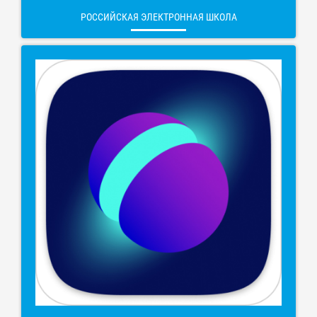
РОССИЙСКАЯ ЭЛЕКТРОННАЯ ШКОЛА