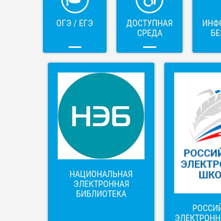
ОГЭ / ЕГЭ
ДОСТУПНАЯ
ИНФ
СРЕДА
БЕ
НАЦИОНАЛЬНАЯ
ЭЛЕКТРОННАЯ
БИБЛИОТЕКА
РОССИ
ЭЛЕКТРОНН