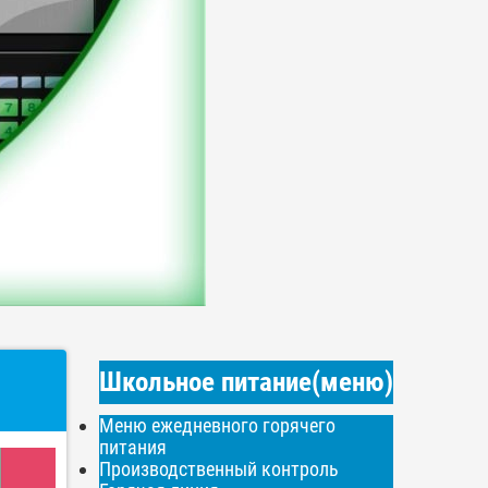
Школьное питание(меню)
Меню ежедневного горячего
питания
Производственный контроль