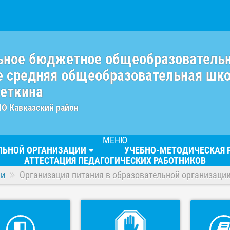
ьное бюджетное общеобразователь
 средняя общеобразовательная шк
веткина
МО Кавказский район
МЕНЮ
ЕЛЬНОЙ ОРГАНИЗАЦИИ
УЧЕБНО-МЕТОДИЧЕСКАЯ 
АТТЕСТАЦИЯ ПЕДАГОГИЧЕСКИХ РАБОТНИКОВ
ии
Организация питания в образовательной организаци