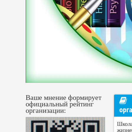
Ваше мнение формирует
официальный рейтинг
орг
организации:
Школа
жизне