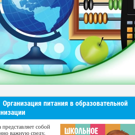
Организация питания в образовательной
анизации
 представляет собой
нно важную среду,