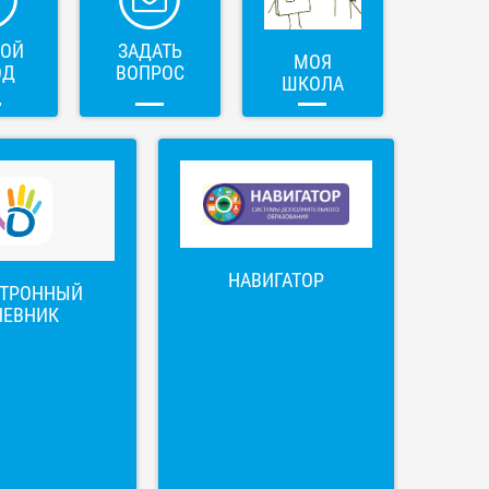
ВОЙ
ЗАДАТЬ
МОЯ
ОД
ВОПРОС
ШКОЛА
НАВИГАТОР
КТРОННЫЙ
НЕВНИК