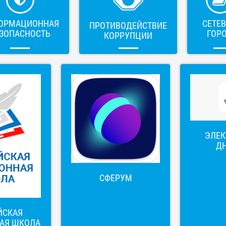
ОРМАЦИОННАЯ
СЕТЕ
ПРОТИВОДЕЙСТВИЕ
ЗОПАСНОСТЬ
ГОР
КОРРУПЦИИ
ЭЛЕ
Д
СФЕРУМ
ЙСКАЯ
АЯ ШКОЛА