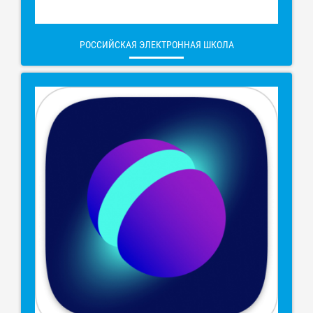
РОССИЙСКАЯ ЭЛЕКТРОННАЯ ШКОЛА