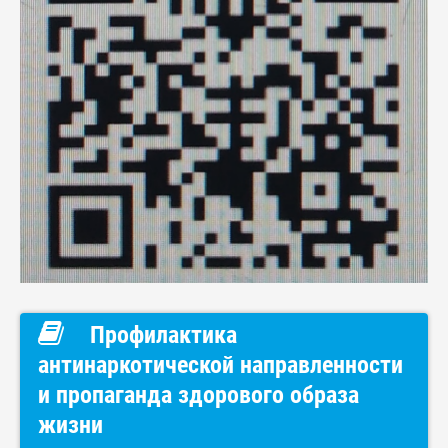
Профилактика
антинаркотической направленности
и пропаганда здорового образа
жизни