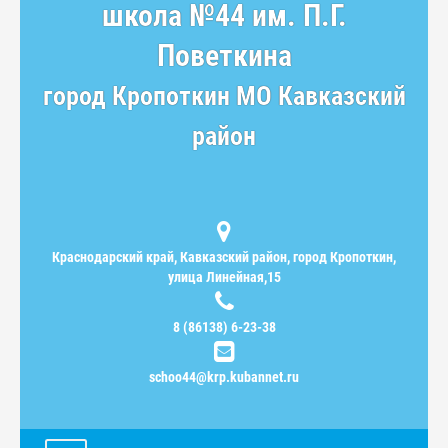
школа №44 им. П.Г.
Поветкина
город Кропоткин МО Кавказский
район
Краснодарский край, Кавказский район, город Кропоткин,
улица Линейная,15
8 (86138) 6-23-38
schoo44@krp.kubannet.ru