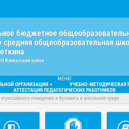
ьное бюджетное общеобразователь
 средняя общеобразовательная шк
веткина
МО Кавказский район
МЕНЮ
ЕЛЬНОЙ ОРГАНИЗАЦИИ
УЧЕБНО-МЕТОДИЧЕСКАЯ 
АТТЕСТАЦИЯ ПЕДАГОГИЧЕСКИХ РАБОТНИКОВ
агрессивного поведения и буллинга в школьной среде