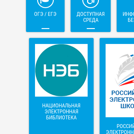
ОГЭ / ЕГЭ
ДОСТУПНАЯ
ИНФ
СРЕДА
БЕ
НАЦИОНАЛЬНАЯ
ЭЛЕКТРОННАЯ
БИБЛИОТЕКА
РОССИ
ЭЛЕКТРОНН