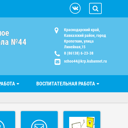
Краснодарский край,
ное
Кавказский район, город
ола №44
Кропоткин, улица
Линейная,15
8 (86138) 6-23-38
schoo44@krp.kubannet.ru
РАБОТА
ВОСПИТАТЕЛЬНАЯ РАБОТА