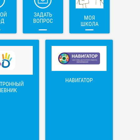
ВОЙ
ЗАДАТЬ
МОЯ
ОД
ВОПРОС
ШКОЛА
НАВИГАТОР
КТРОННЫЙ
НЕВНИК