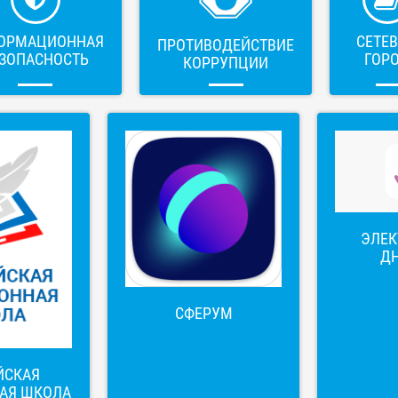
ОРМАЦИОННАЯ
СЕТЕ
ПРОТИВОДЕЙСТВИЕ
ЗОПАСНОСТЬ
ГОР
КОРРУПЦИИ
ЭЛЕ
Д
СФЕРУМ
ЙСКАЯ
АЯ ШКОЛА