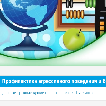
Профилактика агрессивного поведения и б
одические рекомендации по профилактике Буллинга