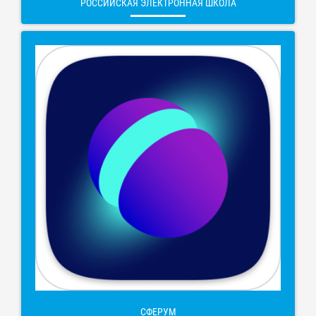
РОССИЙСКАЯ ЭЛЕКТРОННАЯ ШКОЛА
СФЕРУМ