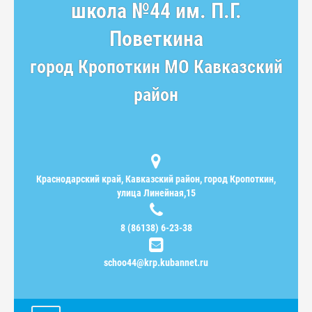
школа №44 им. П.Г.
Поветкина
город Кропоткин МО Кавказский
район
Краснодарский край, Кавказский район, город Кропоткин,
улица Линейная,15
8 (86138) 6-23-38
schoo44@krp.kubannet.ru