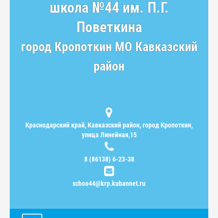
школа №44 им. П.Г.
Поветкина
город Кропоткин МО Кавказский
район
Краснодарский край, Кавказский район, город Кропоткин,
улица Линейная,15
8 (86138) 6-23-38
schoo44@krp.kubannet.ru