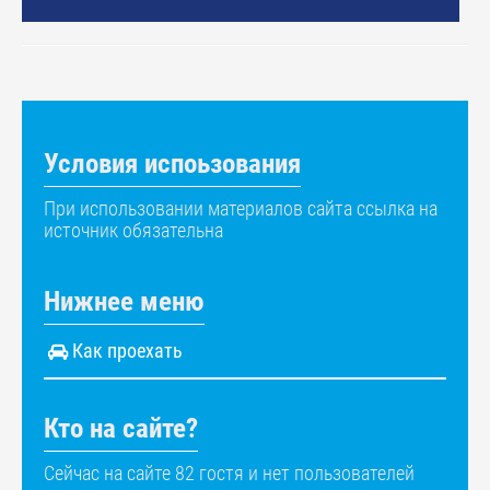
Условия испоьзования
При использовании материалов сайта ссылка на
источник обязательна
Нижнее меню
Как проехать
Кто на сайте?
Сейчас на сайте 82 гостя и нет пользователей