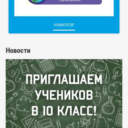
НАВИГАТОР
Новости